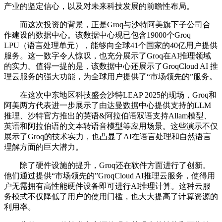
产业的坚定信心，以及对未来科技发展的前瞻性布局。
而这次投资的背景，正是Groq与沙特阿美旗下子公司合
作建设的数据中心。该数据中心现已包含19000个Groq
LPU（语言处理单元），能够向全球41个国家的40亿用户提供
服务。这一数字令人惊叹，也充分展示了Groq在AI推理领域
的实力。值得一提的是，该数据中心还展示了GroqCloud AI 推
理云服务的强大功能，为全球用户提供了“市场领先的”服务。
在这次中东地区科技盛会沙特LEAP 2025的现场，Groq和
阿美两方代表进一步展示了由达曼数据中心提供支持的LLM
推理、沙特官方推出的英语&阿拉伯语双语支持Allam模型、
英语和阿拉伯语的文本转语音模型等应用场景。这些演示不仅
展示了Groq的技术实力，也凸显了AI在语言处理和自然语言
理解方面的巨大潜力。
除了硬件设施的提升，Groq还在软件方面进行了创新。
他们通过提供“市场领先的”GroqCloud AI推理云服务，使得用
户无需拥有高性能硬件设备即可进行AI推理计算。这种云服
务模式不仅降低了用户的使用门槛，也大大提高了计算资源的
利用率。