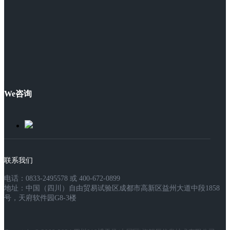
We咨询
联系我们
电话：0833-2495578 或 400-672-0899
地址：中国（四川）自由贸易试验区成都市高新区益州大道中段1858
号，天府软件园G8-3楼