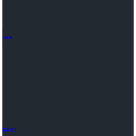
ai应用
联系我们