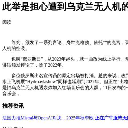
此举是担心遭到乌克兰无人机
阅读
终究，颁发了一系列言论，身世克格勃、依托“”的克宫，要优
人机的空袭。
也叫“俄罗斯日”，从2023年起头，就一曲改为线上举行
讲话颁发评论了，除了2022年。
多位俄罗斯出名宣传员的原定出场被打消。总的来说，改到了
水上飞机展“Hydroaviashow”同样也延期到2027年。
是怕乌克兰无人机遇轰炸加入红场音乐会的人群，11日发布的
音乐会，
推荐资讯
法国力推Mistral与OpenAI对决，2025年秋季欧
正在广牛服饰无