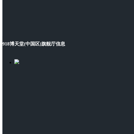
918博天堂(中国区)旗舰厅信息