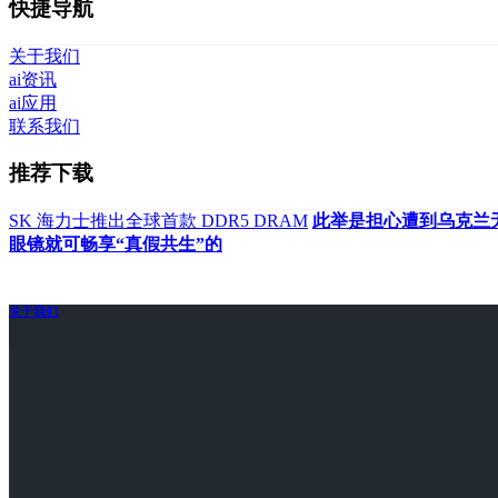
快捷导航
关于我们
ai资讯
ai应用
联系我们
推荐下载
SK 海力士推出全球首款 DDR5 DRAM
此举是担心遭到乌克兰
眼镜就可畅享“真假共生”的
关于我们