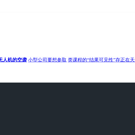
无人机的空袭
小型公司要想参取
类课程的“结果可见性”存正在