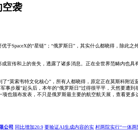
的空袭
于SpaceX的“星链”；“俄罗斯日”，其实什么都晓得，除此
。形成宣传和上的丧失，透露了诸多消息。正在全世界范畴内也具
“莫索韦特文化核心”，所有人都晓得，原定正在莫斯科附近茹
但正在“出格军事步履”起头后，本年的“俄罗斯日”过得很平平，天然
一项也颁布发表，不只是俄罗斯最主要的航空航天展，查看更多这里
限公司
同比增加20.9
要验证AI生成内容的实
村两院实行“一体两