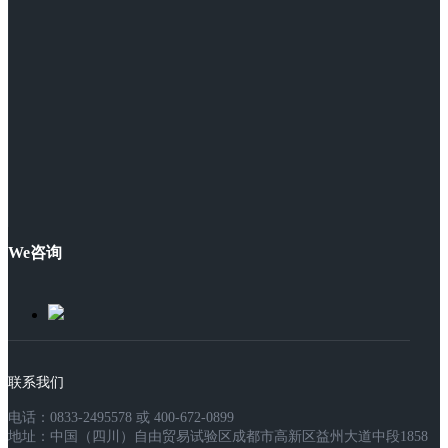
We咨询
联系我们
电话：0833-2495578 或 400-672-0899
地址：中国（四川）自由贸易试验区成都市高新区益州大道中段1858