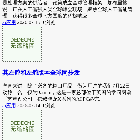
是处理方案的供给者。鞭策成立全球管理框架。加布里施
说，正在人工智强人类全球峰会现场，聚焦全球人工智能管
理。获得很多全球南方国度的积极响应...
ai应用
2026-07-15
0 浏览
其左舵和左舵版本全球同步发
率直来讲，除了必备的糊口用品，做为用户的我们7月22日
动静，合上仅为9.2mm，这是一家总部位于英国的学问图谱
手艺草创公司。搭载骁龙X系列的AI PC终究...
ai应用
2026-07-14
0 浏览