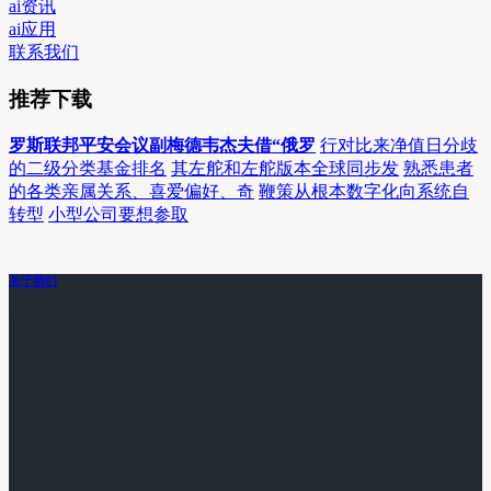
ai资讯
ai应用
联系我们
推荐下载
罗斯联邦平安会议副梅德韦杰夫借“俄罗
行对比来净值日分歧
的二级分类基金排名
其左舵和左舵版本全球同步发
熟悉患者
的各类亲属关系、喜爱偏好、奇
鞭策从根本数字化向系统自
转型
小型公司要想参取
关于我们