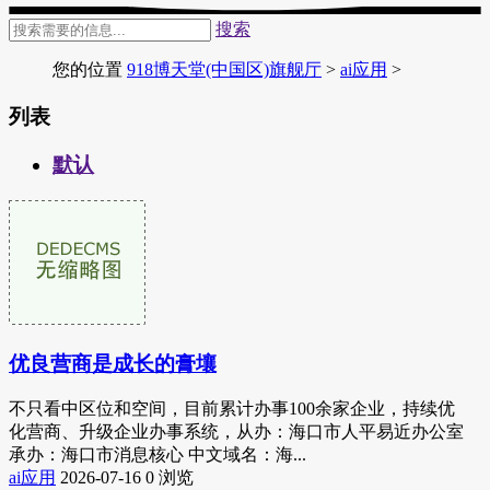
搜索
您的位置
918博天堂(中国区)旗舰厅
>
ai应用
>
列表
默认
优良营商是成长的膏壤
不只看中区位和空间，目前累计办事100余家企业，持续优
化营商、升级企业办事系统，从办：海口市人平易近办公室
承办：海口市消息核心 中文域名：海...
ai应用
2026-07-16
0 浏览