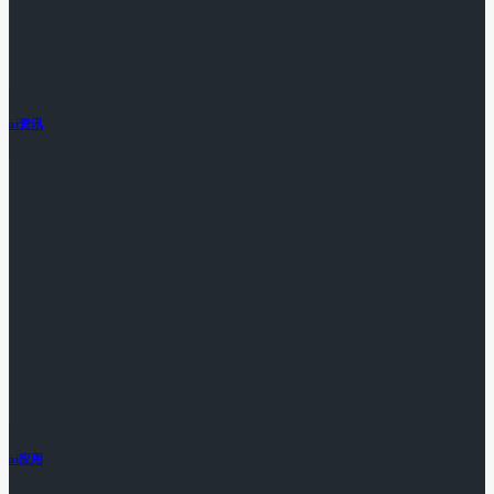
ai资讯
ai应用