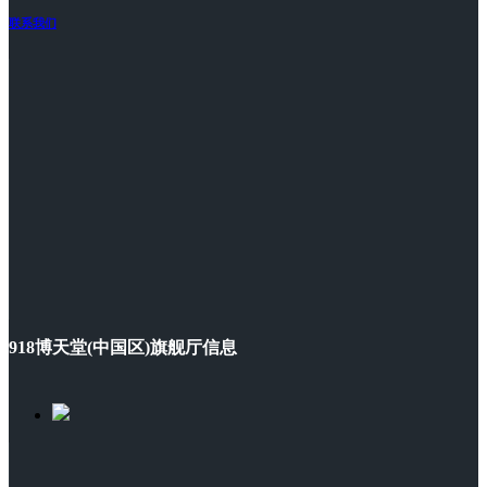
联系我们
918博天堂(中国区)旗舰厅信息