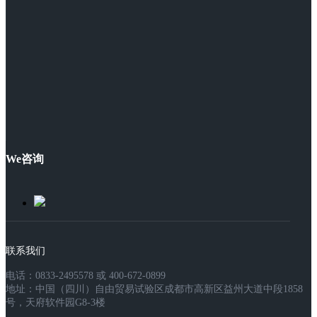
We咨询
联系我们
电话：0833-2495578 或 400-672-0899
地址：中国（四川）自由贸易试验区成都市高新区益州大道中段1858
号，天府软件园G8-3楼