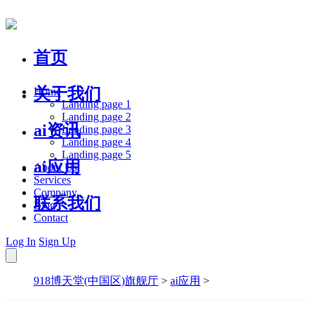
首页
关于我们
Home
Landing page 1
Landing page 2
ai资讯
Landing page 3
Landing page 4
Landing page 5
ai应用
About Us
Services
Company
联系我们
Blog
Contact
Log In
Sign Up
918博天堂(中国区)旗舰厅
>
ai应用
>