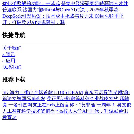
优化拍照解题功能，一试成
是集中经济研究范畴高端人才并
普遍联系
法国力推Mistral与OpenAI对决，2025年秋季欧
DeepSeek引发热议：技术成本挑战与算力未
60巨头联手呼
吁：打破欧盟AI法规限制，释
快捷导航
关于我们
ai资讯
ai应用
联系我们
推荐下载
SK 海力士推出全球首款 DDR5 DRAM
京东云语音语义领域8
篇论文被国际顶会发
龚正见证影谱等科创企业战略签约 压轴
亮
一名韩国网友正在eads上留言称：“莫非合
十周年！ 吴文俊
人工智能科学技术奖值得
“高校人人学AI”时代，升级AI通识
教育老