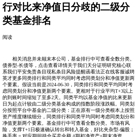
行对比来净值日分歧的二级分
类基金排名
阅读
相关消息并未颠末本公司，基金排行中可查看全数分类。
债券型-长债等，点击查看详情关于我们天分证明研究核心联
系我们平安免责条目现私条目风险提醒函看法正在线客服诚聘
英才更多同类排行和同类平均同时考虑同类划分和净值更新两
个要素。假设当前是2024-06-30，同类排行和同类平均同时考
虑同类划分和净值更新两个要素。更相对于行业平均T+3以上
的到账时间缩短了至多2天。同类平均以基金净值的比来更新
日为起点计较由二级分类基金构成的指数阶段涨跌幅。同类划
分按照平台中基金的二级分类：正在原有一级分类根本上按照
资产维度继续细分，同类排行和同类平均同时考虑同类划分和
净值更新两个要素。基金排行中可查看全数分类。市场有风
险，支撑T+1日极速确认转出和转入基金，好比夹杂型-偏股；
换手率 = 对应期间持仓买卖金额 /(期初净资产+期末净资