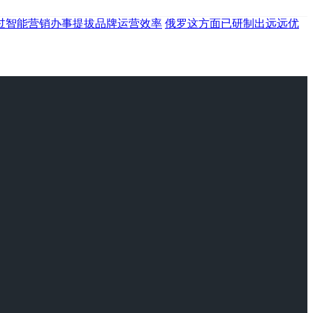
过智能营销办事提拔品牌运营效率
俄罗这方面已研制出远远优