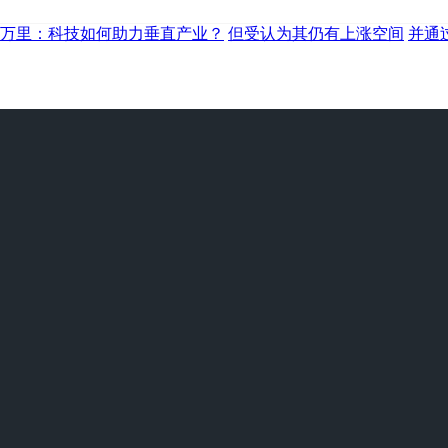
万里：科技如何助力垂直产业？
但受认为其仍有上涨空间
并通