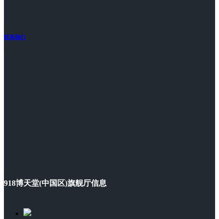
联系我们
918博天堂(中国区)旗舰厅信息